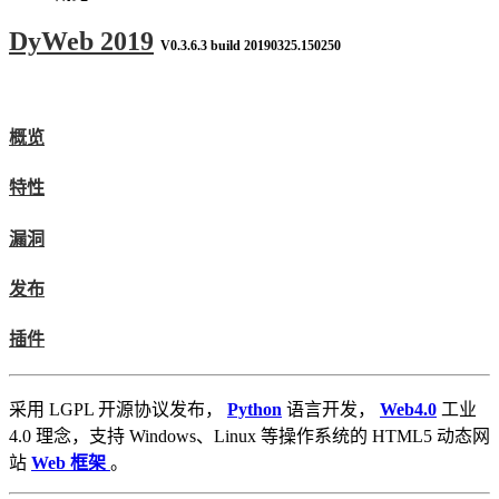
DyWeb 2019
V0.3.6.3 build 20190325.150250
概览
特性
漏洞
发布
插件
采用 LGPL 开源协议发布，
Python
语言开发，
Web4.0
工业
4.0 理念，支持 Windows、Linux 等操作系统的 HTML5 动态网
站
Web 框架
。