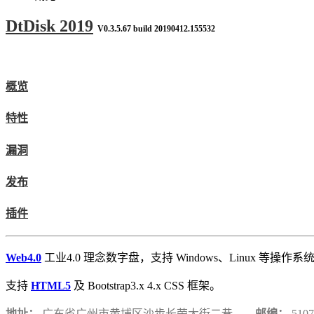
DtDisk 2019
V0.3.5.67 build 20190412.155532
概览
特性
漏洞
发布
插件
Web4.0
工业4.0 理念数字盘，支持 Windows、Linux 等操作系
支持
HTML5
及 Bootstrap3.x 4.x CSS 框架。
地址：
广东省广州市黄埔区沙步长荣大街二巷
邮编：
5107